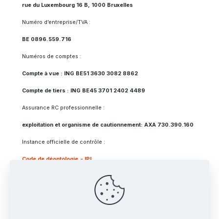
rue du Luxembourg 16 B, 1000 Bruxelles
Numéro d’entreprise/TVA :
BE 0896.559.716
Numéros de comptes :
Compte à vue : ING BE51 3630 3082 8862
Compte de tiers : ING BE45 3701 2402 4489
Assurance RC professionnelle :
exploitation et organisme de cautionnement: AXA 730.390.160
Instance officielle de contrôle :
Code de déontologie
- IPI
Vie privée