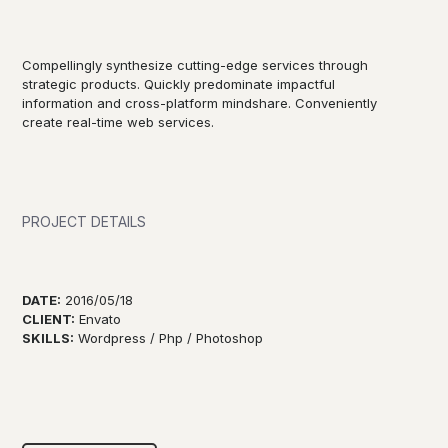
Compellingly synthesize cutting-edge services through
strategic products. Quickly predominate impactful
information and cross-platform mindshare. Conveniently
create real-time web services.
PROJECT DETAILS
DATE:
2016/05/18
CLIENT:
Envato
SKILLS:
Wordpress / Php / Photoshop