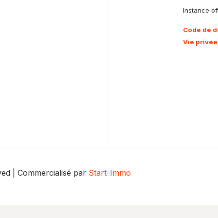
Instance off
Code de d
Vie privée
rved | Commercialisé par
Start-Immo