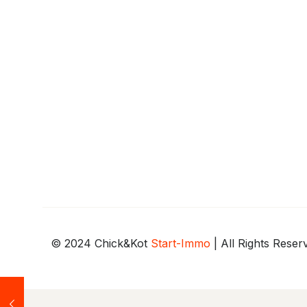
© 2024 Chick&Kot
Start-Immo
| All Rights Rese