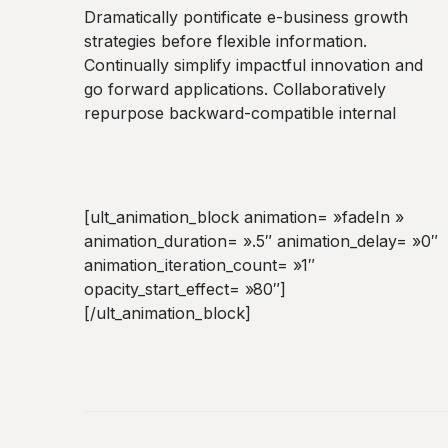
Dramatically pontificate e-business growth
strategies before flexible information.
Continually simplify impactful innovation and
go forward applications. Collaboratively
repurpose backward-compatible internal
[ult_animation_block animation= »fadeIn »
animation_duration= ».5″ animation_delay= »0″
animation_iteration_count= »1″
opacity_start_effect= »80″]
[/ult_animation_block]