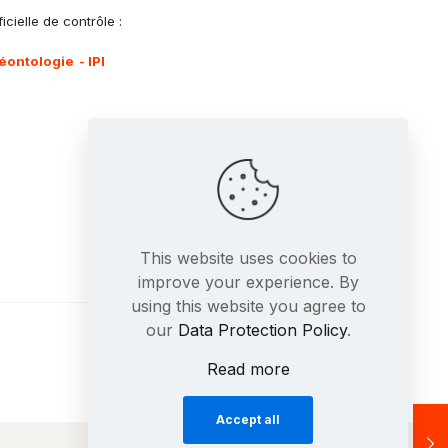
icielle de contrôle :
éontologie
- IPI
This website uses cookies to
improve your experience. By
using this website you agree to
our
Data Protection Policy
.
Read more
Accept all