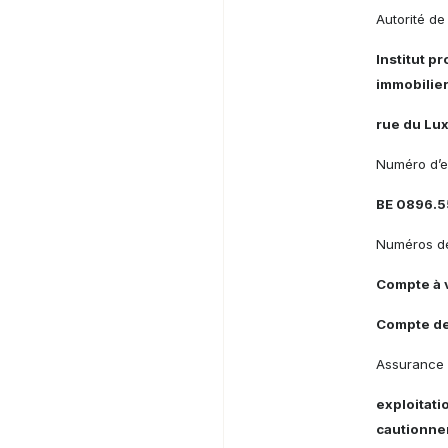
Autorité de 
Institut p
immobilier
rue du Lu
Numéro d’e
BE 0896.5
Numéros de
Compte à 
Compte de
Assurance 
exploitati
cautionne