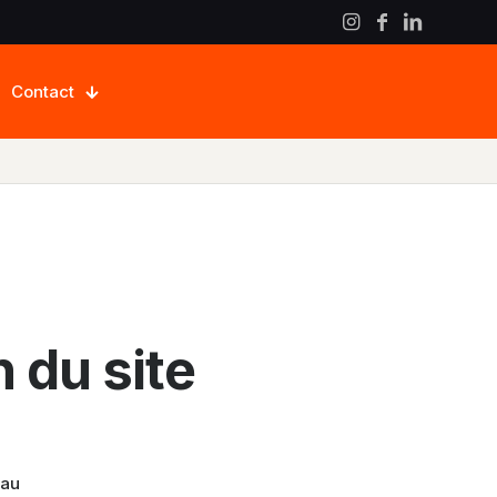
Contact
n du site
eau