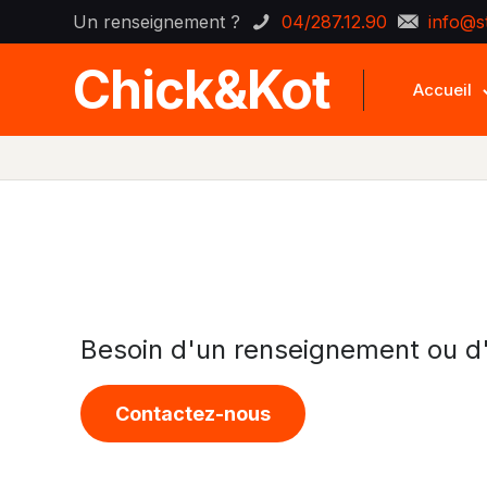
Un renseignement ?
04/287.12.90
info@s
Chick&Kot
Accueil
Besoin d'un renseignement ou d'
Contactez-nous