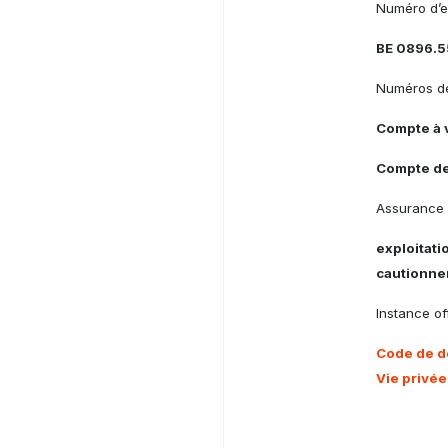
Numéro d’e
BE 0896.5
Numéros de
Compte à 
Compte de
Assurance 
exploitati
cautionne
Instance off
Code de d
Vie privée