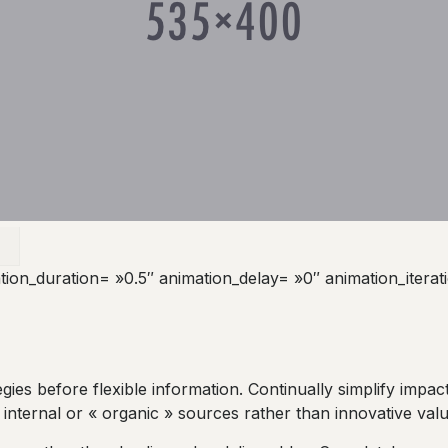
tion_duration= »0.5″ animation_delay= »0″ animation_iterat
gies before flexible information. Continually simplify impac
nternal or « organic » sources rather than innovative valu