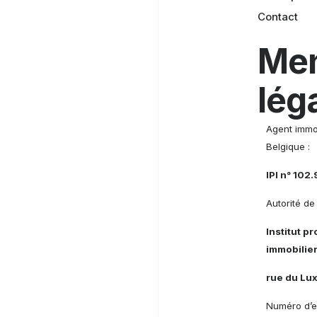
Contact
Men
lég
Agent immob
Belgique :
IPI n° 102
Autorité de 
Institut p
immobilier
rue du Lu
Numéro d’e