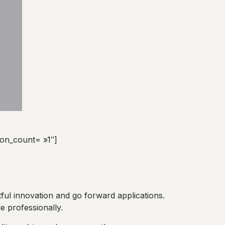
ion_count= »1″]
tful innovation and go forward applications.
e professionally.