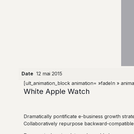
Date
12 mai 2015
[ult_animation_block animation= »fadeIn » anima
White Apple Watch
Dramatically pontificate e-business growth strate
Collaboratively repurpose backward-compatible i