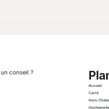
Pla
un conseil ?
Accueil
Carré
Hors-Chat
Hocheport