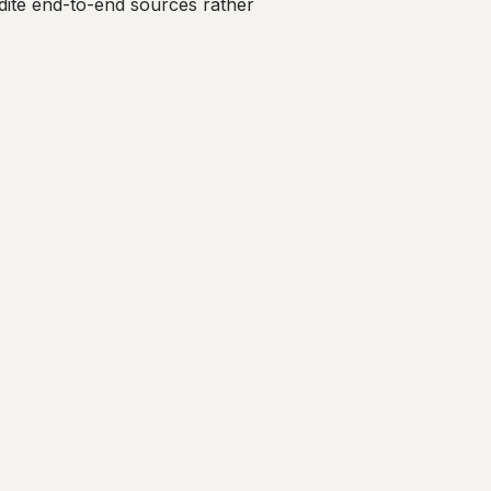
dite end-to-end sources rather