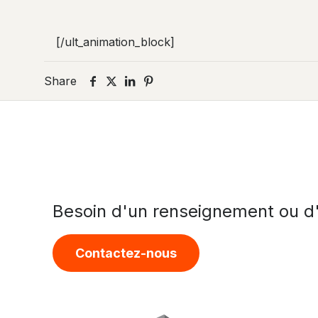
[/ult_animation_block]
Share
Besoin d'un renseignement ou d'
Contactez-nous