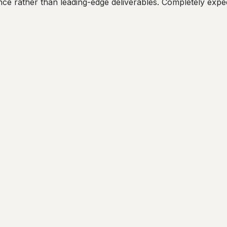
ce rather than leading-edge deliverables. Completely expe