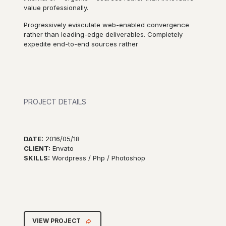
value professionally.
Progressively evisculate web-enabled convergence
rather than leading-edge deliverables. Completely
expedite end-to-end sources rather
PROJECT DETAILS
DATE:
2016/05/18
CLIENT:
Envato
SKILLS:
Wordpress / Php / Photoshop
VIEW PROJECT