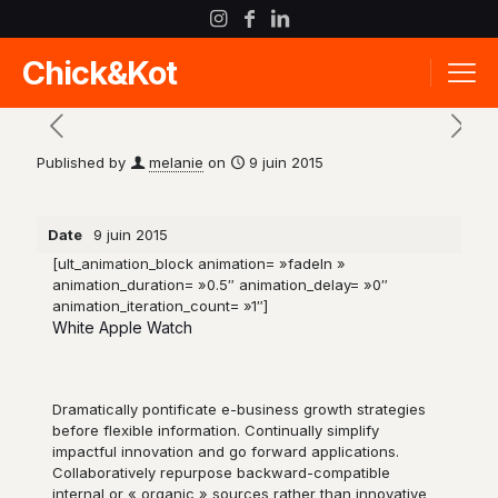
Chick&Kot
Published by
melanie
on
9 juin 2015
Date
9 juin 2015
[ult_animation_block animation= »fadeIn »
animation_duration= »0.5″ animation_delay= »0″
animation_iteration_count= »1″]
White Apple Watch
Dramatically pontificate e-business growth strategies
before flexible information. Continually simplify
impactful innovation and go forward applications.
Collaboratively repurpose backward-compatible
internal or « organic » sources rather than innovative