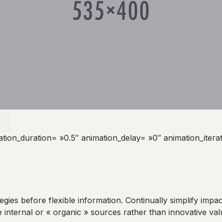
ation_duration= »0.5″ animation_delay= »0″ animation_itera
egies before flexible information. Continually simplify impa
nternal or « organic » sources rather than innovative valu