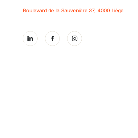
Boulevard de la Sauvenière 37, 4000 Liège