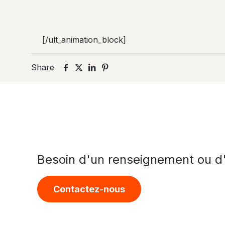
[/ult_animation_block]
Share
Besoin d'un renseignement ou d'
Contactez-nous