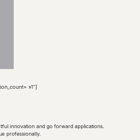
tion_count= »1″]
ctful innovation and go forward applications.
e professionally.