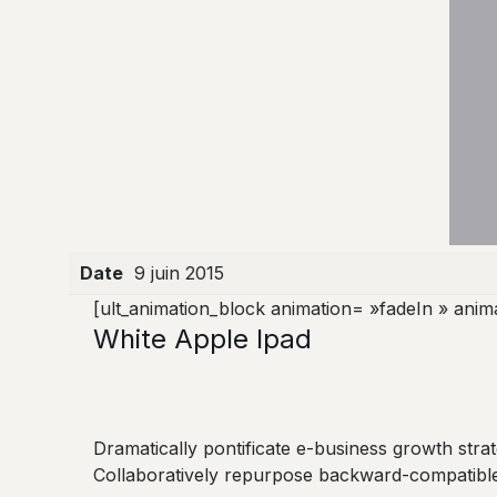
Date
9 juin 2015
[ult_animation_block animation= »fadeIn » anim
White Apple Ipad
Dramatically pontificate e-business growth strat
Collaboratively repurpose backward-compatible i