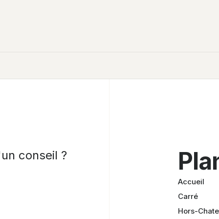
Pla
un conseil ?
Accueil
Carré
Hors-Chat