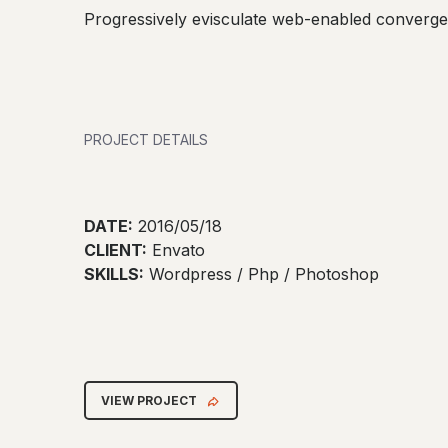
Progressively evisculate web-enabled convergen
PROJECT DETAILS
DATE:
2016/05/18
CLIENT:
Envato
SKILLS:
Wordpress / Php / Photoshop
VIEW PROJECT